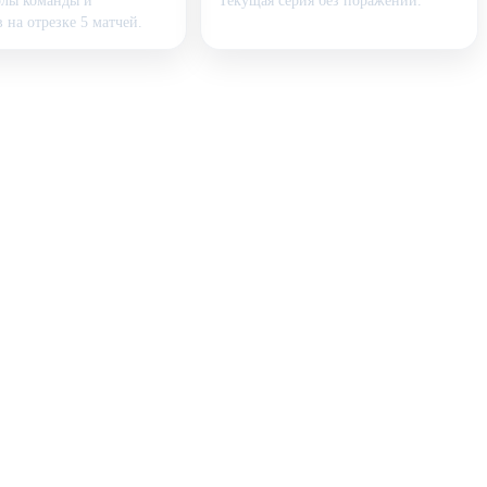
олы команды и
Текущая серия без поражений.
 на отрезке 5 матчей.