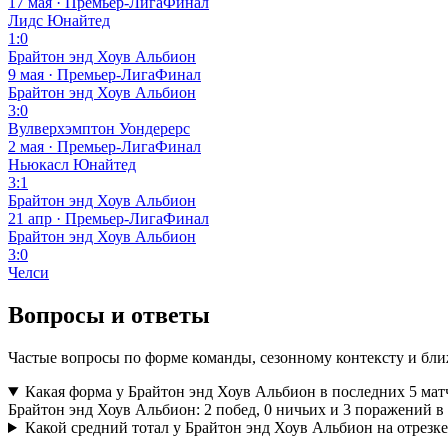
17 мая · Премьер-Лига
Финал
Лидс Юнайтед
1:0
Брайтон энд Хоув Альбион
9 мая · Премьер-Лига
Финал
Брайтон энд Хоув Альбион
3:0
Вулверхэмптон Уондерерс
2 мая · Премьер-Лига
Финал
Ньюкасл Юнайтед
3:1
Брайтон энд Хоув Альбион
21 апр · Премьер-Лига
Финал
Брайтон энд Хоув Альбион
3:0
Челси
Вопросы и ответы
Частые вопросы по форме команды, сезонному контексту и бл
Какая форма у Брайтон энд Хоув Альбион в последних 5 мат
Брайтон энд Хоув Альбион: 2 побед, 0 ничьих и 3 поражений в
Какой средний тотал у Брайтон энд Хоув Альбион на отрезк