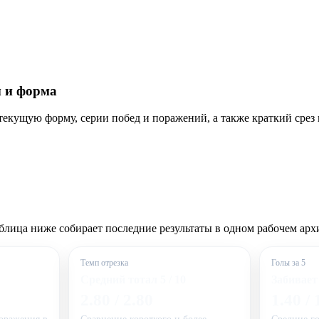
ы и форма
екущую форму, серии побед и поражений, а также краткий срез 
лица ниже собирает последние результаты в одном рабочем арх
Темп отрезка
Голы за 5
Средний тотал 5 / 10
Забивает
2.80 / 2.80
1.40 / 