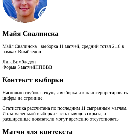
Майя Свалинска
Майя Свалинска - выборка 11 матчей, средний тотал 2.18 в
рамках Вимбледон.
Лига
Вимбледон
Форма 5 матчей
ППВВВ
Контекст выборки
Насколько глубока текущая выборка и как интерпретировать
цифры на странице.
Статистика рассчитана по последним 11 сыгранным матчам.
Из-за маленькой выборки часть выводов скрыта, а
расширенные показатели могут временно отсутствовать.
Матчи для контекста