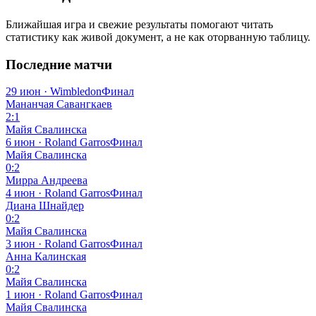
Ближайшая игра и свежие результаты помогают читать
статистику как живой документ, а не как оторванную таблицу.
Последние матчи
29 июн · Wimbledon
Финал
Мананчая Савангкаев
2:1
Майя Свалинска
6 июн · Roland Garros
Финал
Майя Свалинска
0:2
Мирра Андреева
4 июн · Roland Garros
Финал
Диана Шнайдер
0:2
Майя Свалинска
3 июн · Roland Garros
Финал
Анна Калинская
0:2
Майя Свалинска
1 июн · Roland Garros
Финал
Майя Свалинска