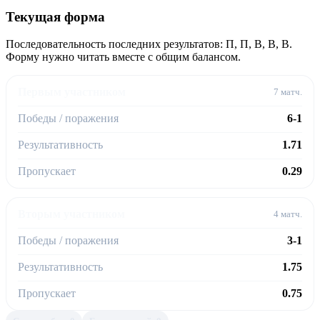
Текущая форма
Последовательность последних результатов: П, П, В, В, В.
Форму нужно читать вместе с общим балансом.
Первым участником
7 матч.
Победы / поражения
6-1
Результативность
1.71
Пропускает
0.29
Вторым участником
4 матч.
Победы / поражения
3-1
Результативность
1.75
Пропускает
0.75