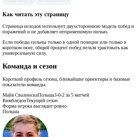
Серия побед: 0
Без поражений: 0
Как читать эту страницу
Страница исходов использует двухстороннюю модель побед и
поражений и не добавляет неприменимую ничью.
Если победы сильны только в одной позиции или только в
коротком окне, общий процент побед нельзя трактовать как
универсальную силу.
Команда и сезон
Короткий профиль сезона, ближайшие ориентиры и базовые
показатели команды.
Майя Свалинска
Польша
3-0-2 за 5 матчей
Вимбледон
Текущий сезон
Форма игрока выглядит ровно
Польша