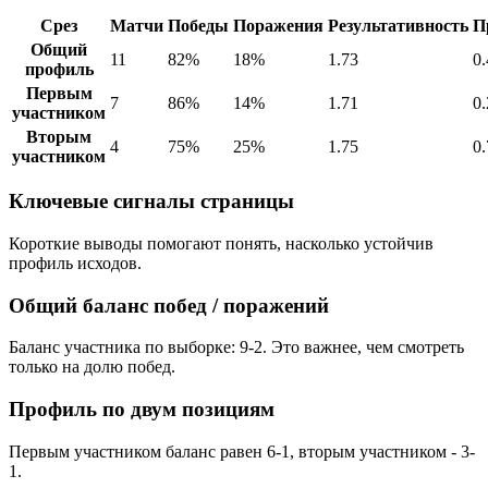
Срез
Матчи
Победы
Поражения
Результативность
П
Общий
11
82%
18%
1.73
0.
профиль
Первым
7
86%
14%
1.71
0.
участником
Вторым
4
75%
25%
1.75
0.
участником
Ключевые сигналы страницы
Короткие выводы помогают понять, насколько устойчив
профиль исходов.
Общий баланс побед / поражений
Баланс участника по выборке: 9-2. Это важнее, чем смотреть
только на долю побед.
Профиль по двум позициям
Первым участником баланс равен 6-1, вторым участником - 3-
1.