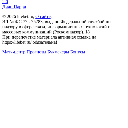
2:0
Диан Парри
© 2026 lifebet.ru,
О сайте
.
ЭЛ № ФС 77 - 75783, выдано Федеральной службой по
надзору в сфере связи, информационных технологий и
массовых коммуникаций (Роскомнадзор). 18+
При перепечатке материала активная ссылка на
https://lifebet.ru/ обязательна!
Матч-центр
Прогнозы
Букмекеры
Бонусы