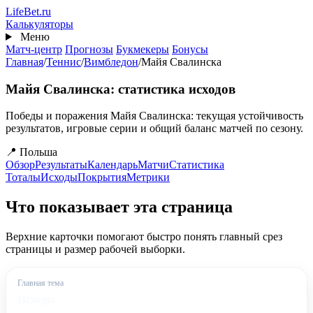
Перейти
Life
Bet
.ru
к
Калькуляторы
основному
Меню
содержанию
Матч-центр
Прогнозы
Букмекеры
Бонусы
Главная
/
Теннис
/
Вимбледон
/
Майя Свалинска
Майя Свалинска: статистика исходов
Победы и поражения Майя Свалинска: текущая устойчивость
результатов, игровые серии и общий баланс матчей по сезону.
📍 Польша
Обзор
Результаты
Календарь
Матчи
Статистика
Тоталы
Исходы
Покрытия
Метрики
Что показывает эта страница
Верхние карточки помогают быстро понять главный срез
страницы и размер рабочей выборки.
Главная тема
Исходы