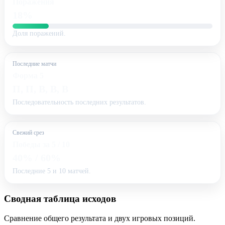
Поражения
18%
Доля поражений.
Последние матчи
Форма 5
П, П, В, В, В
Последовательность последних результатов.
Свежий срез
Победы за 5 / 10
40% / 60%
Последние 5 и 10 матчей.
Сводная таблица исходов
Сравнение общего результата и двух игровых позиций.