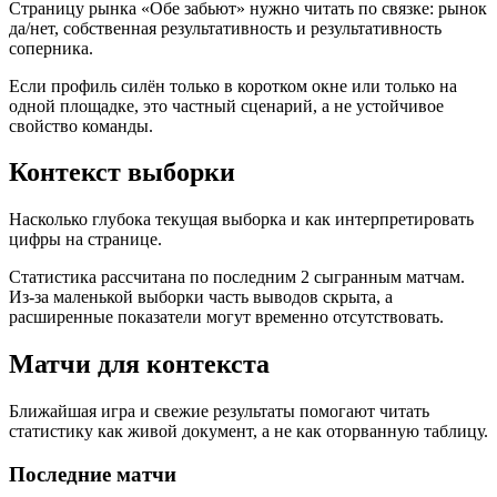
Страницу рынка «Обе забьют» нужно читать по связке: рынок
да/нет, собственная результативность и результативность
соперника.
Если профиль силён только в коротком окне или только на
одной площадке, это частный сценарий, а не устойчивое
свойство команды.
Контекст выборки
Насколько глубока текущая выборка и как интерпретировать
цифры на странице.
Статистика рассчитана по последним 2 сыгранным матчам.
Из-за маленькой выборки часть выводов скрыта, а
расширенные показатели могут временно отсутствовать.
Матчи для контекста
Ближайшая игра и свежие результаты помогают читать
статистику как живой документ, а не как оторванную таблицу.
Последние матчи