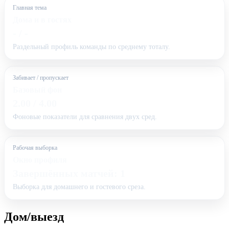
Главная тема
Дома и в гостях
- / -
Раздельный профиль команды по среднему тоталу.
Забивает / пропускает
Базовый фон
2.00 / 4.00
Фоновые показатели для сравнения двух сред.
Рабочая выборка
Окно профиля
Завершённых матчей: 1
Выборка для домашнего и гостевого среза.
Дом/выезд