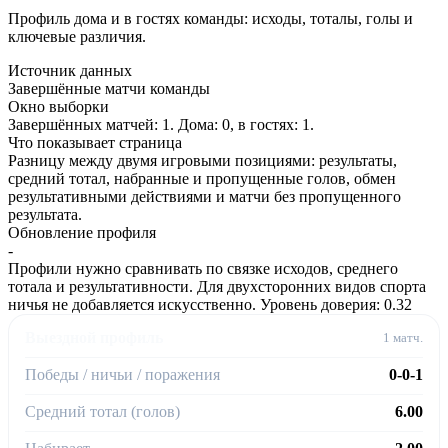
Профиль дома и в гостях команды: исходы, тоталы, голы и
ключевые различия.
Источник данных
Завершённые матчи команды
Окно выборки
Завершённых матчей: 1. Дома: 0, в гостях: 1.
Что показывает страница
Разницу между двумя игровыми позициями: результаты,
средний тотал, набранные и пропущенные голов, обмен
результативными действиями и матчи без пропущенного
результата.
Обновление профиля
-
Профили нужно сравнивать по связке исходов, среднего
тотала и результативности. Для двухсторонних видов спорта
ничья не добавляется искусственно. Уровень доверия: 0.32
Выездной профиль
1 матч.
Победы / ничьи / поражения
0-0-1
Средний тотал (голов)
6.00