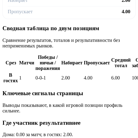
Набирает
2.00
Пропускает
4.00
Сводная таблица по двум позициям
Сравнение результатов, тоталов и результативности без
неприменимых рынков.
Победы /
Средний
Срез
Матчи
ничьи /
Набирает
Пропускает
тотал
за
поражения
В
1
0-0-1
2.00
4.00
6.00
10
гостях
Ключевые сигналы страницы
Выводы показывают, в какой игровой позиции профиль
сильнее.
Где участник результативнее
Дома: 0.00 за матч; в гостях: 2.00.