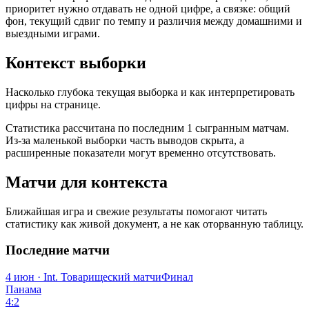
приоритет нужно отдавать не одной цифре, а связке: общий
фон, текущий сдвиг по темпу и различия между домашними и
выездными играми.
Контекст выборки
Насколько глубока текущая выборка и как интерпретировать
цифры на странице.
Статистика рассчитана по последним 1 сыгранным матчам.
Из-за маленькой выборки часть выводов скрыта, а
расширенные показатели могут временно отсутствовать.
Матчи для контекста
Ближайшая игра и свежие результаты помогают читать
статистику как живой документ, а не как оторванную таблицу.
Последние матчи
4 июн · Int. Товарищеский матчи
Финал
Панама
4:2