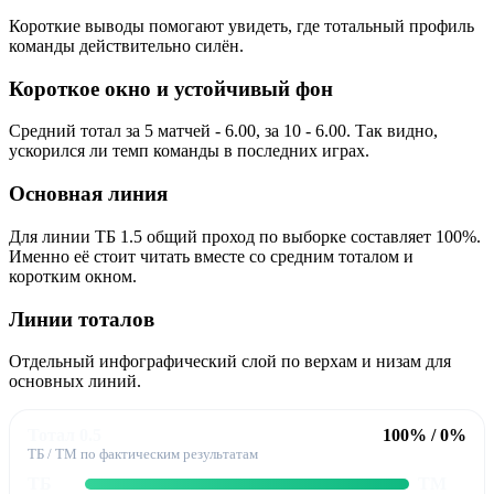
Короткие выводы помогают увидеть, где тотальный профиль
команды действительно силён.
Короткое окно и устойчивый фон
Средний тотал за 5 матчей - 6.00, за 10 - 6.00. Так видно,
ускорился ли темп команды в последних играх.
Основная линия
Для линии ТБ 1.5 общий проход по выборке составляет 100%.
Именно её стоит читать вместе со средним тоталом и
коротким окном.
Линии тоталов
Отдельный инфографический слой по верхам и низам для
основных линий.
Тотал 0.5
100% / 0%
ТБ / ТМ по фактическим результатам
ТБ
ТМ