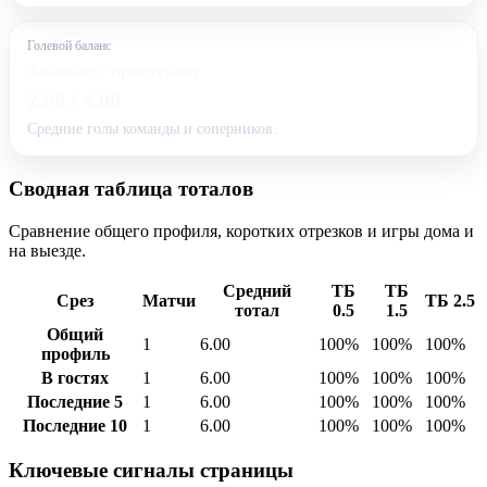
Голевой баланс
Забивает / пропускает
2.00 / 4.00
Средние голы команды и соперников.
Сводная таблица тоталов
Сравнение общего профиля, коротких отрезков и игры дома и
на выезде.
Средний
ТБ
ТБ
Срез
Матчи
ТБ 2.5
тотал
0.5
1.5
Общий
1
6.00
100%
100%
100%
профиль
В гостях
1
6.00
100%
100%
100%
Последние 5
1
6.00
100%
100%
100%
Последние 10
1
6.00
100%
100%
100%
Ключевые сигналы страницы