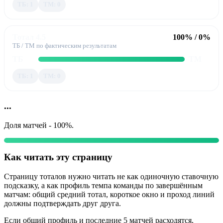
ТБ: 1
ТМ: 0
Тотал 4.5
100% / 0%
ТБ / ТМ по фактическим результатам
ТБ
ТМ
ТБ: 1
ТМ: 0
...
Доля матчей - 100%.
Как читать эту страницу
Страницу тоталов нужно читать не как одиночную ставочную
подсказку, а как профиль темпа команды по завершённым
матчам: общий средний тотал, короткое окно и проход линий
должны подтверждать друг друга.
Если общий профиль и последние 5 матчей расходятся,