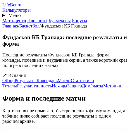
Перейти
Life
Bet
.ru
к
Калькуляторы
основному
Меню
содержанию
Матч-центр
Прогнозы
Букмекеры
Бонусы
Главная
/
Баскетбол
/
Фундасьон КБ Гранада
Фундасьон КБ Гранада: последние результаты и
форма
Последние результаты Фундасьон КБ Гранада, форма
команды, победные и неудачные серии, а также короткий срез
по игре в последних матчах.
📍 Испания
Обзор
Результаты
Календарь
Матчи
Статистика
Тоталы
Результативность
Исходы
Защита
Дом/выезд
Метрики
Форма и последние матчи
Карточки выше помогают быстро оценить форму команды, а
таблица ниже собирает последние результаты в одном
рабочем архиве.