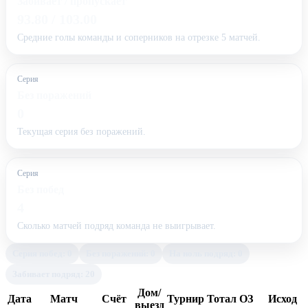
Забивает / пропускает
93.80 / 103.00
Средние голы команды и соперников на отрезке 5 матчей.
Серия
Без поражений
0
Текущая серия без поражений.
Серия
Без побед
4
Сколько матчей подряд команда не выигрывает.
Серия побед: 0
Без поражений: 0
На ноль подряд: 0
Забивает подряд: 20
Дом/
Дата
Матч
Счёт
Турнир
Тотал
ОЗ
Исход
выезд