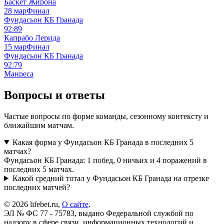
Баскет Жирона
28 мар
Финал
Фундасьон КБ Гранада
92:89
Капрабо Лерида
15 мар
Финал
Фундасьон КБ Гранада
92:79
Манреса
Вопросы и ответы
Частые вопросы по форме команды, сезонному контексту и
ближайшим матчам.
Какая форма у Фундасьон КБ Гранада в последних 5
матчах?
Фундасьон КБ Гранада: 1 побед, 0 ничьих и 4 поражений в
последних 5 матчах.
Какой средний тотал у Фундасьон КБ Гранада на отрезке
последних матчей?
© 2026 lifebet.ru,
О сайте
.
ЭЛ № ФС 77 - 75783, выдано Федеральной службой по
надзору в сфере связи, информационных технологий и