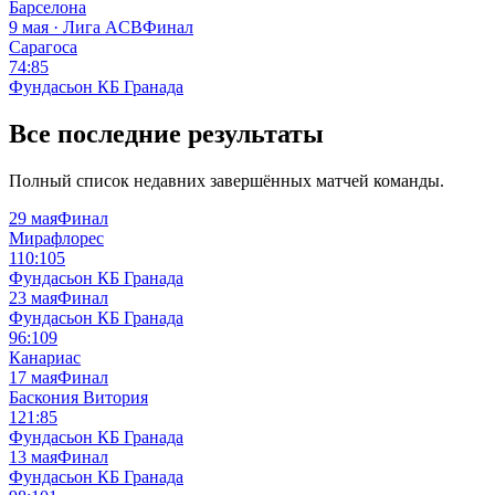
Барселона
9 мая · Лига ACB
Финал
Сарагоса
74:85
Фундасьон КБ Гранада
Все последние результаты
Полный список недавних завершённых матчей команды.
29 мая
Финал
Мирафлорес
110:105
Фундасьон КБ Гранада
23 мая
Финал
Фундасьон КБ Гранада
96:109
Канариас
17 мая
Финал
Баскония Витория
121:85
Фундасьон КБ Гранада
13 мая
Финал
Фундасьон КБ Гранада