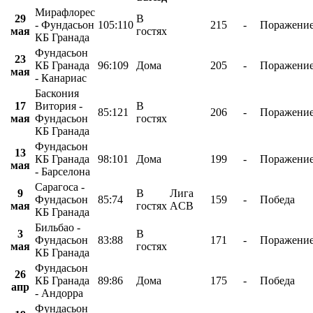
Мирафлорес
29
В
- Фундасьон
105:110
215
-
Поражени
мая
гостях
КБ Гранада
Фундасьон
23
КБ Гранада
96:109
Дома
205
-
Поражени
мая
- Канариас
Баскония
17
Витория -
В
85:121
206
-
Поражени
мая
Фундасьон
гостях
КБ Гранада
Фундасьон
13
КБ Гранада
98:101
Дома
199
-
Поражени
мая
- Барселона
Сарагоса -
9
В
Лига
Фундасьон
85:74
159
-
Победа
мая
гостях
ACB
КБ Гранада
Бильбао -
3
В
Фундасьон
83:88
171
-
Поражени
мая
гостях
КБ Гранада
Фундасьон
26
КБ Гранада
89:86
Дома
175
-
Победа
апр
- Андорра
Фундасьон