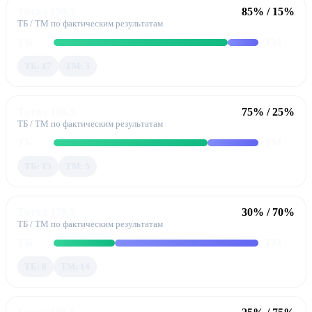
Тотал 159.5
85% / 15%
ТБ / ТМ по фактическим результатам
ТБ
ТМ
ТБ: 17
ТМ: 3
Тотал 169.5
75% / 25%
ТБ / ТМ по фактическим результатам
ТБ
ТМ
ТБ: 15
ТМ: 5
Тотал 179.5
30% / 70%
ТБ / ТМ по фактическим результатам
ТБ
ТМ
ТБ: 6
ТМ: 14