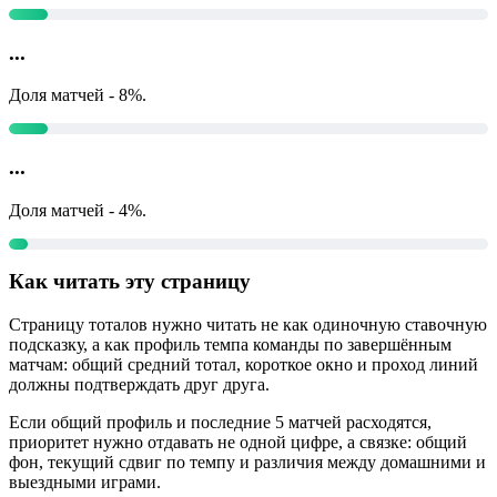
...
Доля матчей - 8%.
...
Доля матчей - 4%.
Как читать эту страницу
Страницу тоталов нужно читать не как одиночную ставочную
подсказку, а как профиль темпа команды по завершённым
матчам: общий средний тотал, короткое окно и проход линий
должны подтверждать друг друга.
Если общий профиль и последние 5 матчей расходятся,
приоритет нужно отдавать не одной цифре, а связке: общий
фон, текущий сдвиг по темпу и различия между домашними и
выездными играми.