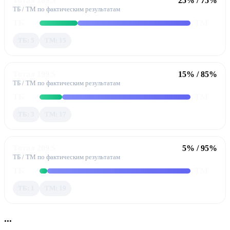
Тотал 189.5
25% / 75%
ТБ / ТМ по фактическим результатам
ТБ
ТМ
ТБ: 5
ТМ: 15
Тотал 199.5
15% / 85%
ТБ / ТМ по фактическим результатам
ТБ
ТМ
ТБ: 3
ТМ: 17
Тотал 209.5
5% / 95%
ТБ / ТМ по фактическим результатам
ТБ
ТМ
ТБ: 1
ТМ: 19
...