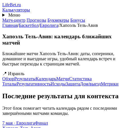
Перейти
Life
Bet
.ru
к
Калькуляторы
основному
Меню
содержанию
Матч-центр
Прогнозы
Букмекеры
Бонусы
Главная
/
Баскетбол
/
Евролига
/
Хапоэль Тель-Авив
Хапоэль Тель-Авив: календарь ближайших
матчей
Ближайшие матчи Хапоэль Тель-Авив: даты, соперники,
домашние и выездные игры, удобный календарь встреч и
быстрые переходы к страницам матчей.
📍 Израиль
Обзор
Результаты
Календарь
Матчи
Статистика
Тоталы
Результативность
Исходы
Защита
Дом/выезд
Метрики
Последние результаты для контекста
Этот блок помогает читать календарь рядом с последними
завершёнными матчами команды.
7 мая · Евролига
Финал