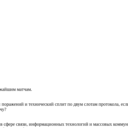
ижайшим матчам.
 поражений и технический сплит по двум слотам протокола, если
чу?
 в сфере связи, информационных технологий и массовых коммун