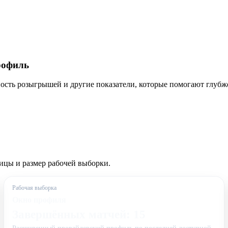
рофиль
ость розыгрышей и другие показатели, которые помогают глубже
ицы и размер рабочей выборки.
Рабочая выборка
Окно профиля
Завершённых матчей: 15