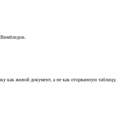
х Вимбледон.
ку как живой документ, а не как оторванную таблицу.