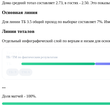
Дома средний тотал составляет 2.73, в гостях - 2.50. Это пока
Основная линия
Для линии ТБ 3.5 общий проход по выборке составляет 7%. Име
Линии тоталов
Отдельный инфографический слой по верхам и низам для осн
Тотал 2.5
ТБ / ТМ по фактическим результатам
ТБ
ТБ: 9
ТМ: 6
...
Доля матчей - 100%.