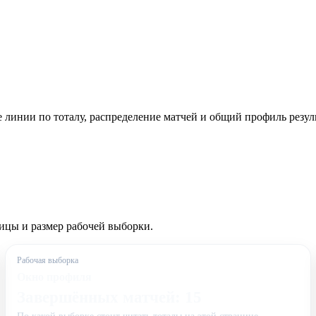
е линии по тоталу, распределение матчей и общий профиль резул
ицы и размер рабочей выборки.
Рабочая выборка
Окно профиля
Завершённых матчей: 15