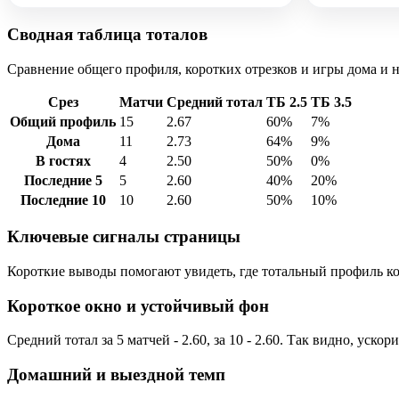
Сводная таблица тоталов
Сравнение общего профиля, коротких отрезков и игры дома и н
Срез
Матчи
Средний тотал
ТБ 2.5
ТБ 3.5
Общий профиль
15
2.67
60%
7%
Дома
11
2.73
64%
9%
В гостях
4
2.50
50%
0%
Последние 5
5
2.60
40%
20%
Последние 10
10
2.60
50%
10%
Ключевые сигналы страницы
Короткие выводы помогают увидеть, где тотальный профиль к
Короткое окно и устойчивый фон
Средний тотал за 5 матчей - 2.60, за 10 - 2.60. Так видно, уск
Домашний и выездной темп