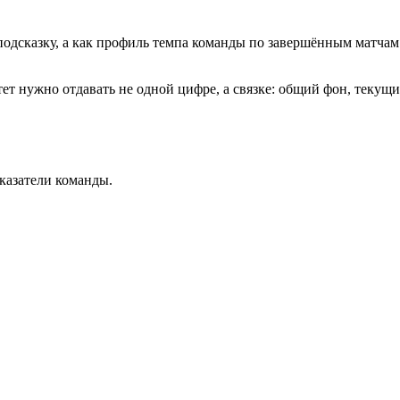
одсказку, а как профиль темпа команды по завершённым матчам
тет нужно отдавать не одной цифре, а связке: общий фон, теку
казатели команды.