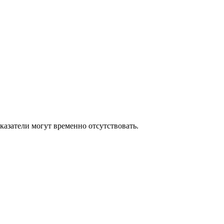
казатели могут временно отсутствовать.