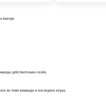
а выезде.
оманды действительно силён.
орился ли темп команды в последних играх.