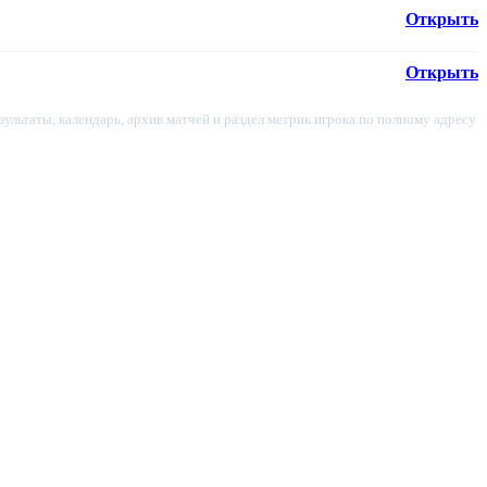
Открыть
Открыть
зультаты, календарь, архив матчей и раздел метрик игрока по полному адресу