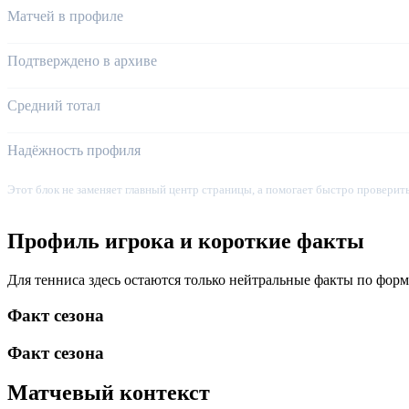
Матчей в профиле
Подтверждено в архиве
Средний тотал
Надёжность профиля
Этот блок не заменяет главный центр страницы, а помогает быстро проверит
Профиль игрока и короткие факты
Для тенниса здесь остаются только нейтральные факты по форм
Факт сезона
Факт сезона
Матчевый контекст