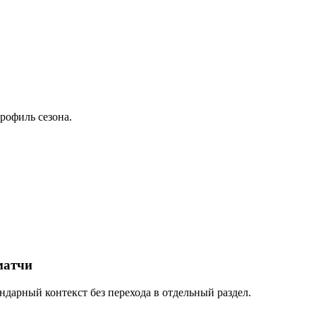
рофиль сезона.
матчи
дарный контекст без перехода в отдельный раздел.