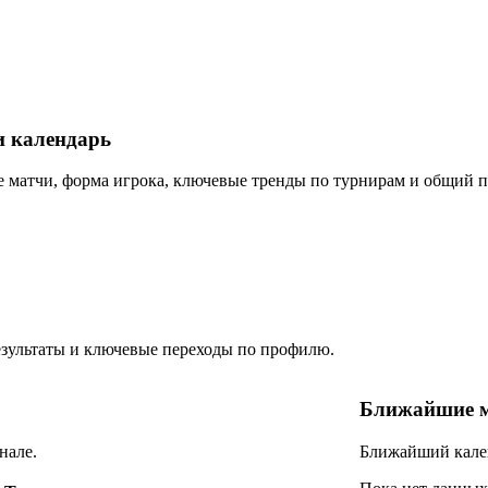
и календарь
 матчи, форма игрока, ключевые тренды по турнирам и общий п
езультаты и ключевые переходы по профилю.
Ближайшие 
нале.
Ближайший кален