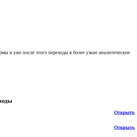
мы и уже после этого переходы в более узкие аналитические
еходы
Открыть
Открыть