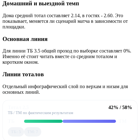
Домашний и выездной темп
Дома средний тотал составляет 2.14, в гостях - 2.60. Это
показывает, меняется ли сценарий матча в зависимости от
площадки.
Основная линия
Для линии ТБ 3.5 общий проход по выборке составляет 0%.
Именно её стоит читать вместе со средним тоталом и
коротким окном.
Линии тоталов
Отдельный инфографический слой по верхам и низам для
основных линий.
Тотал 2.5
42% / 58%
ТБ / ТМ по фактическим результатам
ТБ
ТМ
ТБ: 5
ТМ: 7