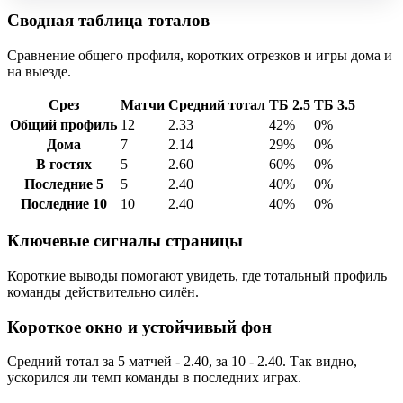
Сводная таблица тоталов
Сравнение общего профиля, коротких отрезков и игры дома и
на выезде.
Срез
Матчи
Средний тотал
ТБ 2.5
ТБ 3.5
Общий профиль
12
2.33
42%
0%
Дома
7
2.14
29%
0%
В гостях
5
2.60
60%
0%
Последние 5
5
2.40
40%
0%
Последние 10
10
2.40
40%
0%
Ключевые сигналы страницы
Короткие выводы помогают увидеть, где тотальный профиль
команды действительно силён.
Короткое окно и устойчивый фон
Средний тотал за 5 матчей - 2.40, за 10 - 2.40. Так видно,
ускорился ли темп команды в последних играх.