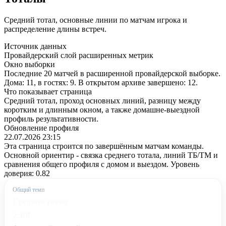
Средний тотал, основные линии по матчам игрока и
распределение длины встреч.
Источник данных
Провайдерский слой расширенных метрик
Окно выборки
Последние 20 матчей в расширенной провайдерской выборке.
Дома: 11, в гостях: 9. В открытом архиве завершено: 12.
Что показывает страница
Средний тотал, проход основных линий, разницу между
коротким и длинным окном, а также домашне-выездной
профиль результативности.
Обновление профиля
22.07.2026 23:15
Эта страница строится по завершённым матчам команды.
Основной ориентир - связка среднего тотала, линий ТБ/ТМ и
сравнения общего профиля с домом и выездом. Уровень
доверия: 0.82
Общий темп
Средний тотал
2.00