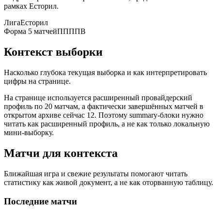
рамках Есторил.
Лига
Есторил
Форма 5 матчей
ППППВ
Контекст выборки
Насколько глубока текущая выборка и как интерпретировать
цифры на странице.
На странице используется расширенный провайдерский
профиль по 20 матчам, а фактически завершённых матчей в
открытом архиве сейчас 12. Поэтому summary-блоки нужно
читать как расширенный профиль, а не как только локальную
мини-выборку.
Матчи для контекста
Ближайшая игра и свежие результаты помогают читать
статистику как живой документ, а не как оторванную таблицу.
Последние матчи