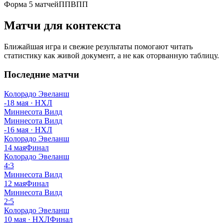
Форма 5 матчей
ППВПП
Матчи для контекста
Ближайшая игра и свежие результаты помогают читать
статистику как живой документ, а не как оторванную таблицу.
Последние матчи
Колорадо Эвеланш
-
18 мая · НХЛ
Миннесота Вилд
Миннесота Вилд
-
16 мая · НХЛ
Колорадо Эвеланш
14 мая
Финал
Колорадо Эвеланш
4:3
Миннесота Вилд
12 мая
Финал
Миннесота Вилд
2:5
Колорадо Эвеланш
10 мая · НХЛ
Финал