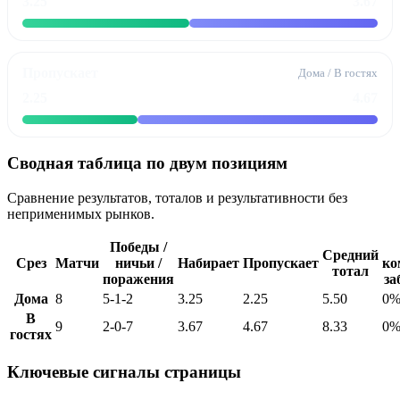
3.25
3.67
Пропускает
Дома / В гостях
2.25
4.67
Сводная таблица по двум позициям
Сравнение результатов, тоталов и результативности без
неприменимых рынков.
Победы /
Средний
Срез
Матчи
ничьи /
Набирает
Пропускает
ко
тотал
поражения
за
Дома
8
5-1-2
3.25
2.25
5.50
0
В
9
2-0-7
3.67
4.67
8.33
0
гостях
Ключевые сигналы страницы