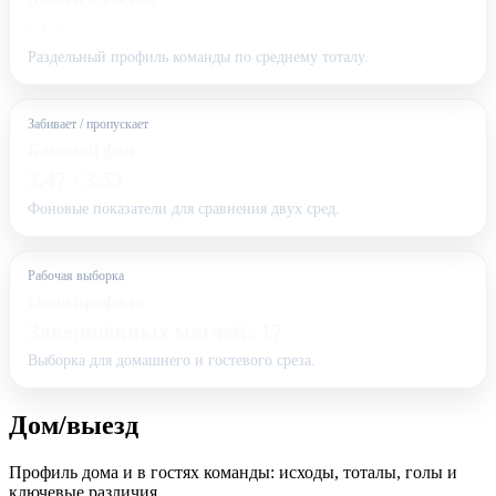
- / -
Раздельный профиль команды по среднему тоталу.
Забивает / пропускает
Базовый фон
3.47 / 3.53
Фоновые показатели для сравнения двух сред.
Рабочая выборка
Окно профиля
Завершённых матчей: 17
Выборка для домашнего и гостевого среза.
Дом/выезд
Профиль дома и в гостях команды: исходы, тоталы, голы и
ключевые различия.