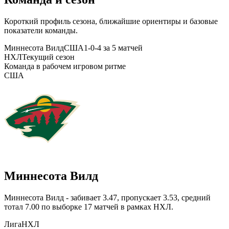
Короткий профиль сезона, ближайшие ориентиры и базовые
показатели команды.
Миннесота Вилд
США
1-0-4 за 5 матчей
НХЛ
Текущий сезон
Команда в рабочем игровом ритме
США
Миннесота Вилд
Миннесота Вилд - забивает 3.47, пропускает 3.53, средний
тотал 7.00 по выборке 17 матчей в рамках НХЛ.
Лига
НХЛ