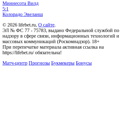
Миннесота Вилд
5:1
Колорадо Эвеланш
© 2026 lifebet.ru,
О сайте
.
ЭЛ № ФС 77 - 75783, выдано Федеральной службой по
надзору в сфере связи, информационных технологий и
массовых коммуникаций (Роскомнадзор). 18+
При перепечатке материала активная ссылка на
https://lifebet.ru/ обязательна!
Матч-центр
Прогнозы
Букмекеры
Бонусы