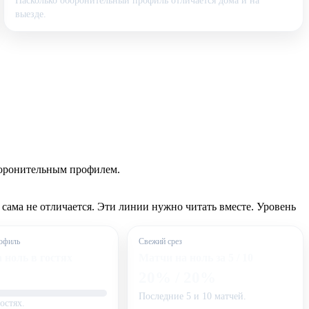
Насколько оборонительный профиль отличается дома и на
выезде.
боронительным профилем.
сама не отличается. Эти линии нужно читать вместе. Уровень
офиль
Свежий срез
 ноль в гостях
Матчи на ноль за 5 / 10
20% / 20%
Последние 5 и 10 матчей.
остях.