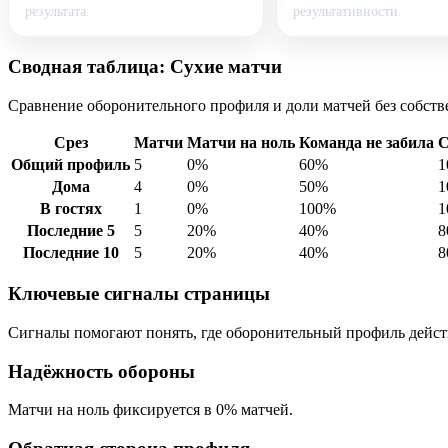
результата.
результативности.
Сводная таблица: Сухие матчи
Сравнение оборонительного профиля и доли матчей без собств
Срез
Матчи
Матчи на ноль
Команда не забила
С
Общий профиль
5
0%
60%
1
Дома
4
0%
50%
1
В гостях
1
0%
100%
1
Последние 5
5
20%
40%
8
Последние 10
5
20%
40%
8
Ключевые сигналы страницы
Сигналы помогают понять, где оборонительный профиль дейст
Надёжность обороны
Матчи на ноль фиксируется в 0% матчей.