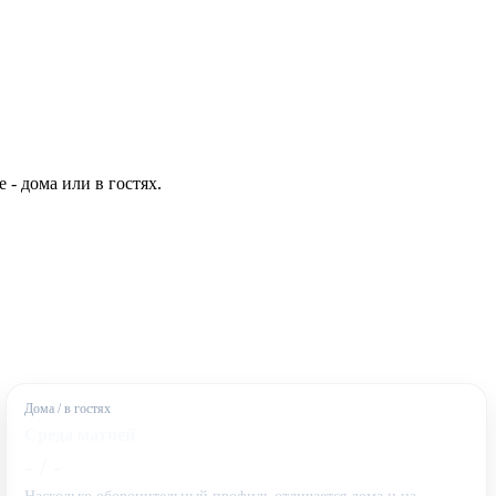
 - дома или в гостях.
Дома / в гостях
Среда матчей
- / -