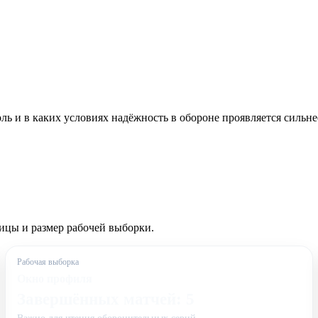
ль и в каких условиях надёжность в обороне проявляется сильнее
ицы и размер рабочей выборки.
Рабочая выборка
Окно профиля
Завершённых матчей: 5