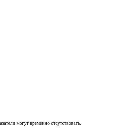
азатели могут временно отсутствовать.