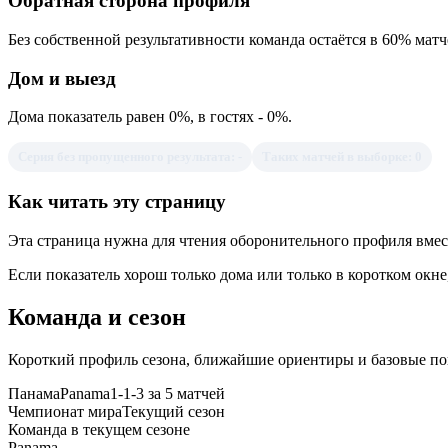
Обратная сторона профиля
Без собственной результативности команда остаётся в 60% матч
Дом и выезд
Дома показатель равен 0%, в гостях - 0%.
Серия без пропущенного результата: -
Таких матчей в выборке: 0
Как читать эту страницу
Эта страница нужна для чтения оборонительного профиля вмест
Если показатель хорош только дома или только в коротком окн
Команда и сезон
Короткий профиль сезона, ближайшие ориентиры и базовые по
Панама
Panama
1-1-3 за 5 матчей
Чемпионат мира
Текущий сезон
Команда в текущем сезоне
Panama