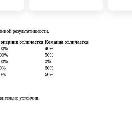
енной результативности.
оперник отличается
Команда отличается
00%
40%
00%
50%
00%
0%
0%
60%
0%
60%
вительно устойчив.