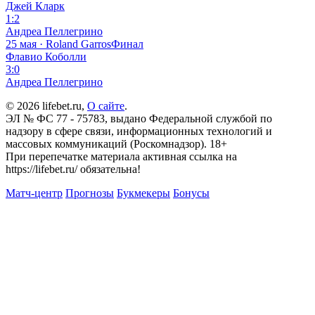
Джей Кларк
1:2
Андреа Пеллегрино
25 мая · Roland Garros
Финал
Флавио Коболли
3:0
Андреа Пеллегрино
© 2026 lifebet.ru,
О сайте
.
ЭЛ № ФС 77 - 75783, выдано Федеральной службой по
надзору в сфере связи, информационных технологий и
массовых коммуникаций (Роскомнадзор). 18+
При перепечатке материала активная ссылка на
https://lifebet.ru/ обязательна!
Матч-центр
Прогнозы
Букмекеры
Бонусы