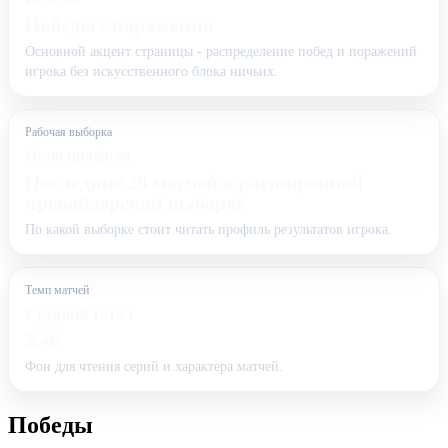
Победы / поражения
Основной акцент страницы - распределение побед и поражений
игрока без искусственного блока ничьих.
Рабочая выборка
Окно профиля
Последние 20 матчей в расширенной
провайдерской выборке
По какой выборке стоит читать профиль результатов игрока.
Темп матчей
Средний тотал
2.40
Фон для чтения серий и характера матчей.
Победы