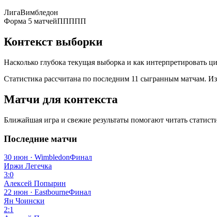
Лига
Вимбледон
Форма 5 матчей
ППППП
Контекст выборки
Насколько глубока текущая выборка и как интерпретировать ц
Статистика рассчитана по последним 11 сыгранным матчам. Из
Матчи для контекста
Ближайшая игра и свежие результаты помогают читать статисти
Последние матчи
30 июн · Wimbledon
Финал
Иржи Легечка
3:0
Алексей Попырин
22 июн · Eastbourne
Финал
Ян Чоински
2:1