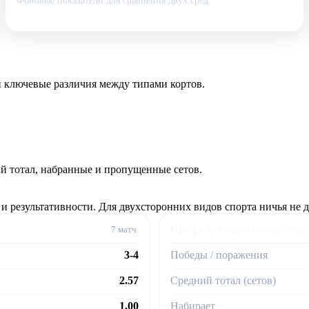
Фоновые показатели для сравнения двух сред.
и ключевые различия между типами кортов.
й тотал, набранные и пропущенные сетов.
и результативности. Для двухсторонних видов спорта ничья не д
Профиль второго участник
7 матч.
3-4
Победы / поражения
2.57
Средний тотал (сетов)
1.00
Набирает