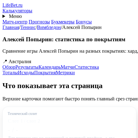
Перейти
Life
Bet
.ru
к
Калькуляторы
основному
Меню
содержанию
Матч-центр
Прогнозы
Букмекеры
Бонусы
Главная
/
Теннис
/
Вимбледон
/
Алексей Попырин
Алексей Попырин: статистика по покрытиям
Сравнение игры Алексей Попырин на разных покрытиях: хард, г
📍 Австралия
Обзор
Результаты
Календарь
Матчи
Статистика
Тоталы
Исходы
Покрытия
Метрики
Что показывает эта страница
Верхние карточки помогают быстро понять главный срез стран
Технический сплит
Слот 1 / слот 2
- / -