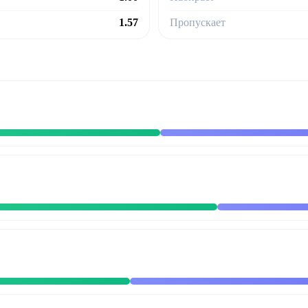
1.57
Пропускает