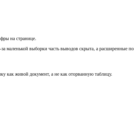
ифры на странице.
-за маленькой выборки часть выводов скрыта, а расширенные пок
ку как живой документ, а не как оторванную таблицу.