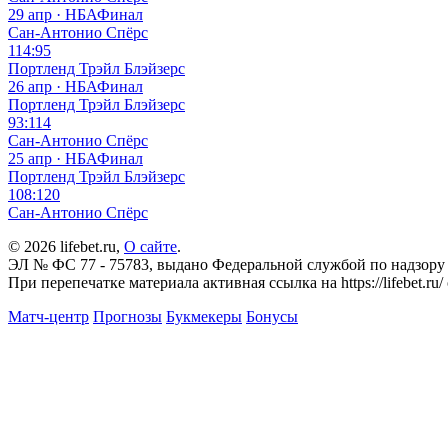
29 апр · НБА
Финал
Сан-Антонио Спёрс
114:95
Портленд Трэйл Блэйзерс
26 апр · НБА
Финал
Портленд Трэйл Блэйзерс
93:114
Сан-Антонио Спёрс
25 апр · НБА
Финал
Портленд Трэйл Блэйзерс
108:120
Сан-Антонио Спёрс
© 2026 lifebet.ru,
О сайте
.
ЭЛ № ФС 77 - 75783, выдано Федеральной службой по надзору
При перепечатке материала активная ссылка на https://lifebet.ru/
Матч-центр
Прогнозы
Букмекеры
Бонусы