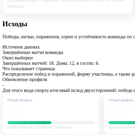
Основной акцент страницы - распределение исходов по матчам
команды.
Исходы
Победы, ничьи, поражения, серии и устойчивость команды по
Источник данных
Завершённые матчи команды
Окно выборки
Завершённых матчей: 18. Дома: 12, в гостях: 6.
Что показывает страница
Распределение побед и поражений, форму участника, а также 
Обновление профиля
-
Для этого вида спорта итоговый исход двухсторонний: победа 
Общий профиль
Общий профиль
Победы
Поражения
50%
50%
Доля побед по профилю страницы.
Доля поражен