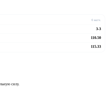
6 матч.
3-3
110.50
115.33
льную силу.