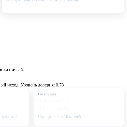
Фон для чтения серий и характера матчей.
ынка ничьей.
ый исход. Уровень доверия: 0.78
Свежий срез
Победы за 5 / 10
33% / 50%
езультатов.
Последние 5 и 10 матчей.