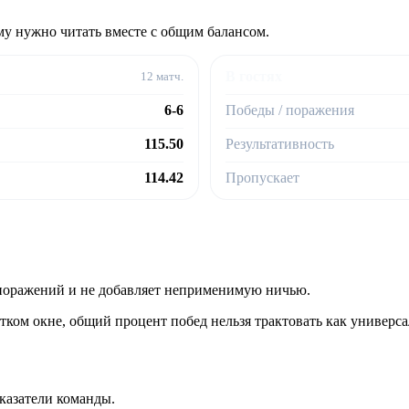
рму нужно читать вместе с общим балансом.
В гостях
12 матч.
6-6
Победы / поражения
115.50
Результативность
114.42
Пропускает
 поражений и не добавляет неприменимую ничью.
тком окне, общий процент побед нельзя трактовать как универса
казатели команды.