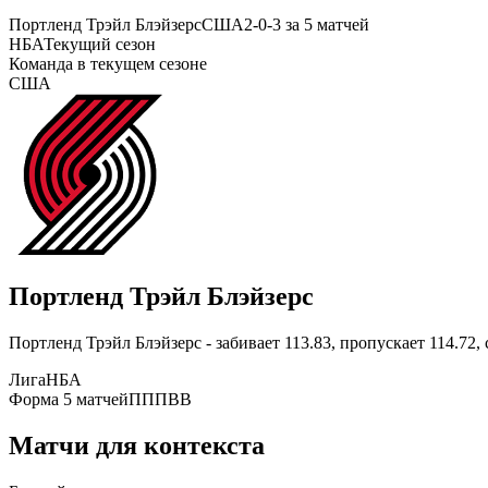
Портленд Трэйл Блэйзерс
США
2-0-3 за 5 матчей
НБА
Текущий сезон
Команда в текущем сезоне
США
Портленд Трэйл Блэйзерс
Портленд Трэйл Блэйзерс - забивает 113.83, пропускает 114.72,
Лига
НБА
Форма 5 матчей
ПППВВ
Матчи для контекста