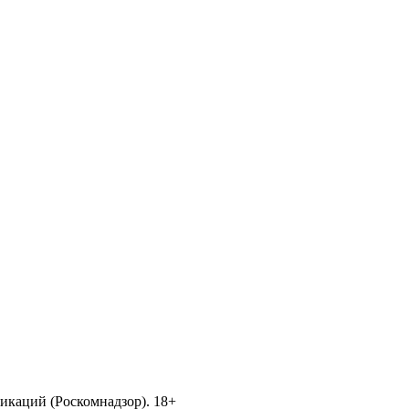
икаций (Роскомнадзор). 18+