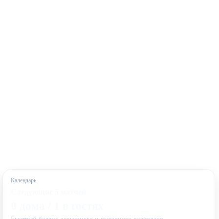
Календарь
Следующие 5 матчей
0 дома / 1 в гостях