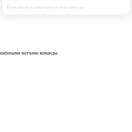
Ближайшая подтверждённая игра команды.
вершёнными матчами команды.