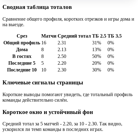
Сводная таблица тоталов
Сравнение общего профиля, коротких отрезков и игры дома и
на выезде.
Срез
Матчи
Средний тотал
ТБ 2.5
ТБ 3.5
Общий профиль
16
2.31
31%
0%
Дома
8
2.13
13%
0%
В гостях
8
2.50
50%
0%
Последние 5
5
2.20
20%
0%
Последние 10
10
2.30
30%
0%
Ключевые сигналы страницы
Короткие выводы помогают увидеть, где тотальный профиль
команды действительно силён.
Короткое окно и устойчивый фон
Средний тотал за 5 матчей - 2.20, за 10 - 2.30. Так видно,
ускорился ли темп команды в последних играх.