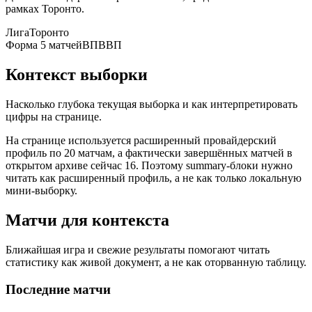
рамках Торонто.
Лига
Торонто
Форма 5 матчей
ВПВВП
Контекст выборки
Насколько глубока текущая выборка и как интерпретировать
цифры на странице.
На странице используется расширенный провайдерский
профиль по 20 матчам, а фактически завершённых матчей в
открытом архиве сейчас 16. Поэтому summary-блоки нужно
читать как расширенный профиль, а не как только локальную
мини-выборку.
Матчи для контекста
Ближайшая игра и свежие результаты помогают читать
статистику как живой документ, а не как оторванную таблицу.
Последние матчи