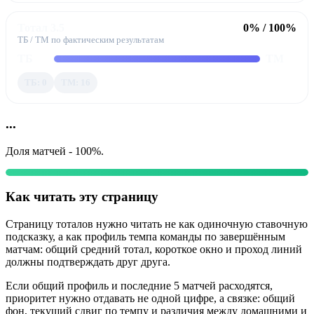
Тотал 3.5
0% / 100%
ТБ / ТМ по фактическим результатам
ТБ
ТМ
ТБ: 0
ТМ: 16
...
Доля матчей - 100%.
Как читать эту страницу
Страницу тоталов нужно читать не как одиночную ставочную
подсказку, а как профиль темпа команды по завершённым
матчам: общий средний тотал, короткое окно и проход линий
должны подтверждать друг друга.
Если общий профиль и последние 5 матчей расходятся,
приоритет нужно отдавать не одной цифре, а связке: общий
фон, текущий сдвиг по темпу и различия между домашними и