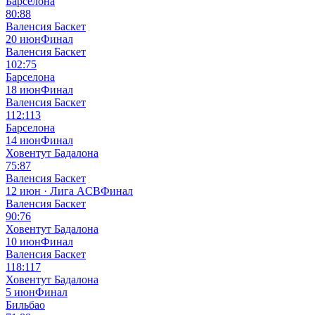
Барселона
80:88
Валенсия Баскет
20 июн
Финал
Валенсия Баскет
102:75
Барселона
18 июн
Финал
Валенсия Баскет
112:113
Барселона
14 июн
Финал
Ховентут Бадалона
75:87
Валенсия Баскет
12 июн · Лига ACB
Финал
Валенсия Баскет
90:76
Ховентут Бадалона
10 июн
Финал
Валенсия Баскет
118:117
Ховентут Бадалона
5 июн
Финал
Бильбао