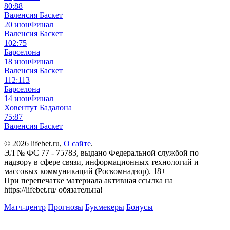
80:88
Валенсия Баскет
20 июн
Финал
Валенсия Баскет
102:75
Барселона
18 июн
Финал
Валенсия Баскет
112:113
Барселона
14 июн
Финал
Ховентут Бадалона
75:87
Валенсия Баскет
© 2026 lifebet.ru,
О сайте
.
ЭЛ № ФС 77 - 75783, выдано Федеральной службой по
надзору в сфере связи, информационных технологий и
массовых коммуникаций (Роскомнадзор). 18+
При перепечатке материала активная ссылка на
https://lifebet.ru/ обязательна!
Матч-центр
Прогнозы
Букмекеры
Бонусы