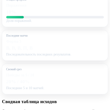
Поражения
18%
Доля поражений.
Последние матчи
Форма 5
В, В, В, П, В
Последовательность последних результатов.
Свежий срез
Победы за 5 / 10
20% / 40%
Последние 5 и 10 матчей.
Сводная таблица исходов