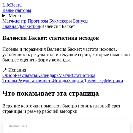
Перейти
Life
Bet
.ru
к
Калькуляторы
основному
Меню
содержанию
Матч-центр
Прогнозы
Букмекеры
Бонусы
Главная
/
Баскетбол
/
Валенсия Баскет
Валенсия Баскет: статистика исходов
Победы и поражения Валенсия Баскет: частота исходов,
устойчивость результатов и текущие серии, которые помогают
быстрее оценить форму команды.
📍 Испания
Обзор
Результаты
Календарь
Матчи
Статистика
Тоталы
Результативность
Исходы
Защита
Дом/выезд
Метрики
Что показывает эта страница
Верхние карточки помогают быстро понять главный срез
страницы и размер рабочей выборки.
Главная тема
Исходы