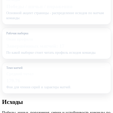
Победы / ничьи / поражения
Основной акцент страницы - распределение исходов по матчам
команды.
Рабочая выборка
Окно профиля
Завершённых матчей: 17
По какой выборке стоит читать профиль исходов команды.
Темп матчей
Средний тотал
179.76
Фон для чтения серий и характера матчей.
Исходы
Победы, ничьи, поражения, серии и устойчивость команды по