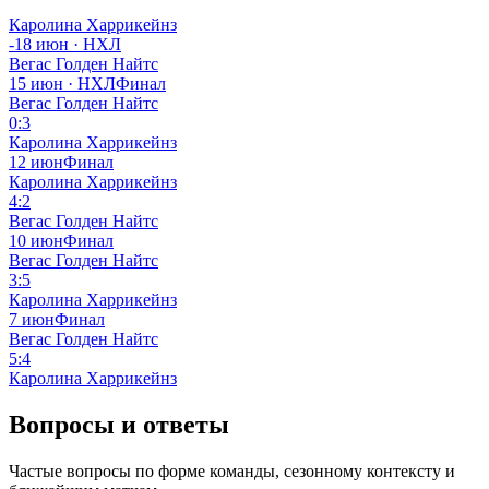
Каролина Харрикейнз
-
18 июн · НХЛ
Вегас Голден Найтс
15 июн · НХЛ
Финал
Вегас Голден Найтс
0:3
Каролина Харрикейнз
12 июн
Финал
Каролина Харрикейнз
4:2
Вегас Голден Найтс
10 июн
Финал
Вегас Голден Найтс
3:5
Каролина Харрикейнз
7 июн
Финал
Вегас Голден Найтс
5:4
Каролина Харрикейнз
Вопросы и ответы
Частые вопросы по форме команды, сезонному контексту и