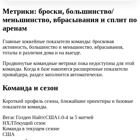
Метрики: броски, большинство/
меньшинство, вбрасывания и сплит по
аренам
Главные хоккейные показатели команды: бросковая
активность, большинство и меньшинство, вбрасывания,
тоталы и различия дома и на выезде.
Продвинутые командные метрики пока недоступны для этой
команды. Когда в базе накопятся расширенные показатели
провайдера, раздел заполнится автоматически.
Команда и сезон
Короткий профиль сезона, ближайшие ориентиры и базовые
показатели команды.
Вегас Голден Найтс
США
1-0-4 за 5 матчей
НХЛ
Текущий сезон
Команда в текущем сезоне
США