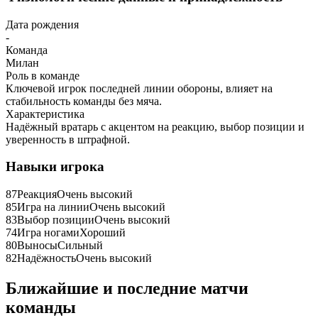
Дата рождения
-
Команда
Милан
Роль в команде
Ключевой игрок последней линии обороны, влияет на
стабильность команды без мяча.
Характеристика
Надёжный вратарь с акцентом на реакцию, выбор позиции и
уверенность в штрафной.
Навыки игрока
87
Реакция
Очень высокий
85
Игра на линии
Очень высокий
83
Выбор позиции
Очень высокий
74
Игра ногами
Хороший
80
Выносы
Сильный
82
Надёжность
Очень высокий
Ближайшие и последние матчи
команды