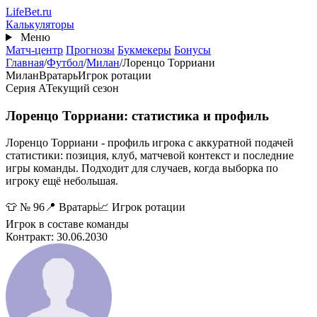
Перейти
Life
Bet
.ru
к
Калькуляторы
основному
Меню
содержанию
Матч-центр
Прогнозы
Букмекеры
Бонусы
Главная
/
Футбол
/
Милан
/
Лоренцо Торриани
Милан
Вратарь
Игрок ротации
Серия А
Текущий сезон
Лоренцо Торриани: статистика и профиль
Лоренцо Торриани - профиль игрока с аккуратной подачей
статистики: позиция, клуб, матчевой контекст и последние
игры команды. Подходит для случаев, когда выборка по
игроку ещё небольшая.
👕 № 96
📍 Вратарь
📈 Игрок ротации
Игрок в составе команды
Контракт: 30.06.2030