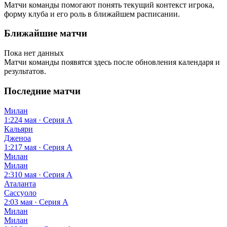
Матчи команды помогают понять текущий контекст игрока,
форму клуба и его роль в ближайшем расписании.
Ближайшие матчи
Пока нет данных
Матчи команды появятся здесь после обновления календаря и
результатов.
Последние матчи
Милан
1:2
24 мая · Серия А
Кальяри
Дженоа
1:2
17 мая · Серия А
Милан
Милан
2:3
10 мая · Серия А
Аталанта
Сассуоло
2:0
3 мая · Серия А
Милан
Милан