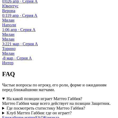
0:0
26 апр · Серия А
Ювентус
Верона
0:1
19 апр · Серия А
Милан
Наполи
1:0
6 апр · Серия А
Милан
Милан
3:2
21 мар · Серия А
Торино
Милан
-
8 мар · Серия А
Интер
FAQ
Частые вопросы по игроку, его роли, форме и ожиданиям
перед ближайшими матчами.
На какой позиции играет Маттео Габбия?
Маттео Габбия чаще всего действует на позиции Защитник.
Где посмотреть статистику Маттео Габбия?
Клуб Маттео Габбия: где он играет?
Ближайшие матчи
FAQ
Команда