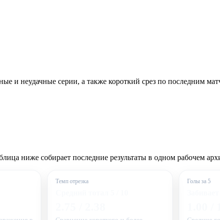
ые и неудачные серии, а также короткий срез по последним мат
лица ниже собирает последние результаты в одном рабочем арх
Темп отрезка
Голы за 5
Средний тотал 5 / 10
Забивает
2.75 / 2.38
1.00 / 