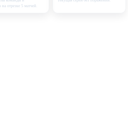
олы команды и
Текущая серия без поражений.
 на отрезке 5 матчей.