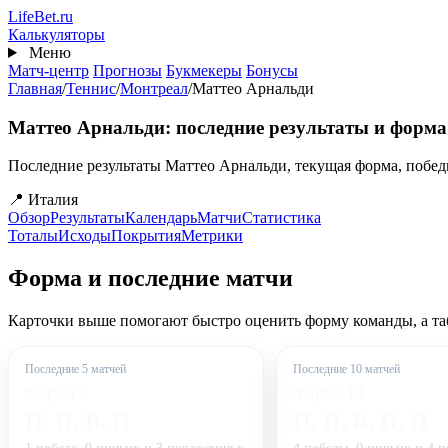
Перейти
Life
Bet
.ru
к
Калькуляторы
основному
Меню
содержанию
Матч-центр
Прогнозы
Букмекеры
Бонусы
Главная
/
Теннис
/
Монтреал
/
Маттео Арнальди
Маттео Арнальди: последние результаты и форма
Последние результаты Маттео Арнальди, текущая форма, победн
📍 Италия
Обзор
Результаты
Календарь
Матчи
Статистика
Тоталы
Исходы
Покрытия
Метрики
Форма и последние матчи
Карточки выше помогают быстро оценить форму команды, а таб
Последние 5 матчей
Последние 10 матчей
Форма 5
Форма 10
П, П, В, П
П, П, В, П, П