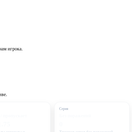
чам игрока.
иве.
Серия
 / пропускает
Без поражений
1.75
0