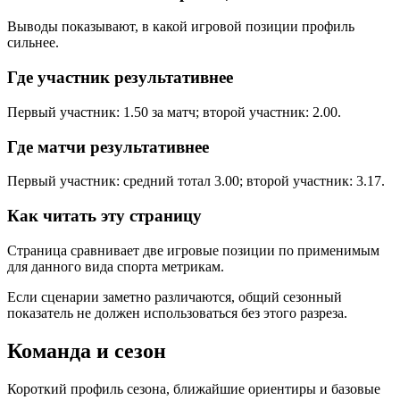
Выводы показывают, в какой игровой позиции профиль
сильнее.
Где участник результативнее
Первый участник: 1.50 за матч; второй участник: 2.00.
Где матчи результативнее
Первый участник: средний тотал 3.00; второй участник: 3.17.
Как читать эту страницу
Страница сравнивает две игровые позиции по применимым
для данного вида спорта метрикам.
Если сценарии заметно различаются, общий сезонный
показатель не должен использоваться без этого разреза.
Команда и сезон
Короткий профиль сезона, ближайшие ориентиры и базовые