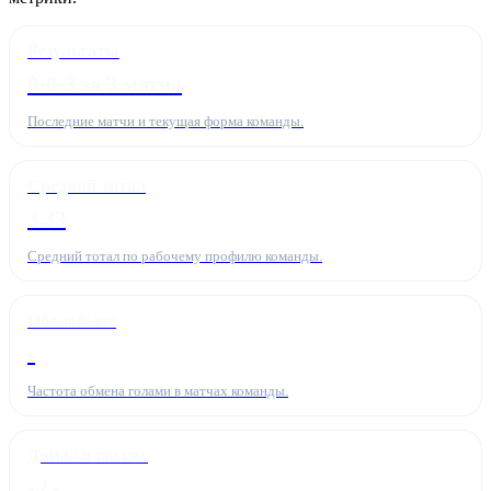
Результаты
0-0-3 за 3 матча
Последние матчи и текущая форма команды.
Средний тотал
3.33
Средний тотал по рабочему профилю команды.
Обе забьют
-
Частота обмена голами в матчах команды.
Дома / в гостях
- / -