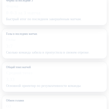
Форма за последние 5
Форма
0-0-3 за 3 матча
Быстрый итог по последним завершённым матчам.
Голы в последних матчах
Голы
3:7
Сколько команда забила и пропустила в свежем отрезке.
Общий темп матчей
Средний тотал
3.33
Основной ориентир по результативности команды.
Обмен голами
ОЗ