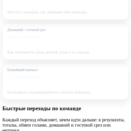
-
Частота сценария, где забивают обе команды.
Домашний / гостевой срез
Дома / в гостях
- / -
Как отличается среда матчей дома и на выезде.
Ближайший контекст
Следующий матч
-
Ближайшее подтверждённое событие команды.
Быстрые переходы по команде
Каждый переход объясняет, зачем идти дальше: в результаты,
тоталы, обмен голами, домашний и гостевой срез или
метрики.