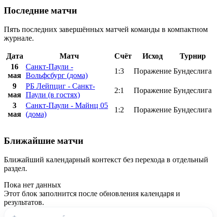
Последние матчи
Пять последних завершённых матчей команды в компактном
журнале.
Дата
Матч
Счёт
Исход
Турнир
16
Санкт-Паули -
1:3
Поражение
Бундеслига
мая
Вольфсбург (дома)
9
РБ Лейпциг - Санкт-
2:1
Поражение
Бундеслига
мая
Паули (в гостях)
3
Санкт-Паули - Майнц 05
1:2
Поражение
Бундеслига
мая
(дома)
Ближайшие матчи
Ближайший календарный контекст без перехода в отдельный
раздел.
Пока нет данных
Этот блок заполнится после обновления календаря и
результатов.