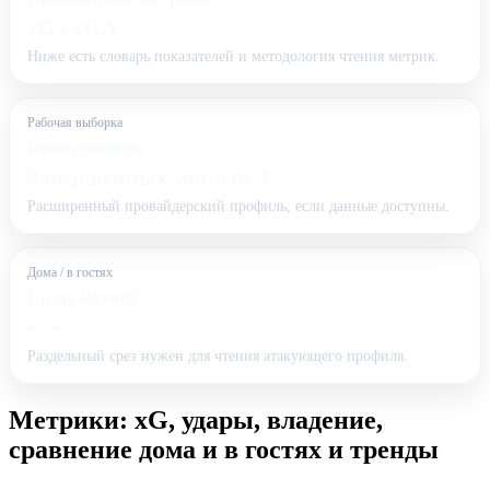
xG / xGA
Ниже есть словарь показателей и методология чтения метрик.
Рабочая выборка
Окно профиля
Завершённых матчей: 3
Расширенный провайдерский профиль, если данные доступны.
Дома / в гостях
Среда матчей
- / -
Раздельный срез нужен для чтения атакующего профиля.
Метрики: xG, удары, владение,
сравнение дома и в гостях и тренды