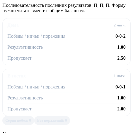
Последовательность последних результатов: П, П, П. Форму
нужно читать вместе с общим балансом.
Дома
2 матч.
Победы / ничьи / поражения
0-0-2
Результативность
1.00
Пропускает
2.50
В гостях
1 матч.
Победы / ничьи / поражения
0-0-1
Результативность
1.00
Пропускает
2.00
Серия побед: 0
Без поражений: 0