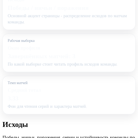
Победы / ничьи / поражения
Основной акцент страницы - распределение исходов по матчам
команды.
Рабочая выборка
Окно профиля
Завершённых матчей: 3
По какой выборке стоит читать профиль исходов команды.
Темп матчей
Средний тотал
3.33
Фон для чтения серий и характера матчей.
Исходы
Победы, ничьи, поражения, серии и устойчивость команды по