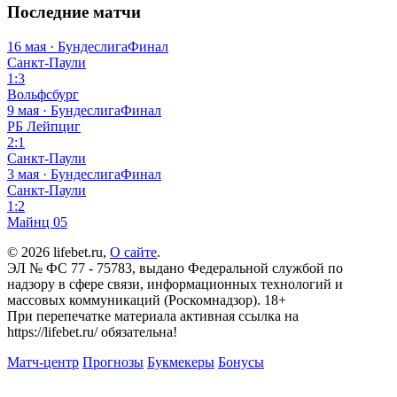
Последние матчи
16 мая · Бундеслига
Финал
Санкт-Паули
1:3
Вольфсбург
9 мая · Бундеслига
Финал
РБ Лейпциг
2:1
Санкт-Паули
3 мая · Бундеслига
Финал
Санкт-Паули
1:2
Майнц 05
© 2026 lifebet.ru,
О сайте
.
ЭЛ № ФС 77 - 75783, выдано Федеральной службой по
надзору в сфере связи, информационных технологий и
массовых коммуникаций (Роскомнадзор). 18+
При перепечатке материала активная ссылка на
https://lifebet.ru/ обязательна!
Матч-центр
Прогнозы
Букмекеры
Бонусы