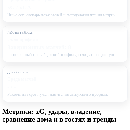
xG / xGA
Ниже есть словарь показателей и методология чтения метрик.
Рабочая выборка
Окно профиля
Завершённых матчей: 8
Расширенный провайдерский профиль, если данные доступны.
Дома / в гостях
Среда матчей
- / -
Раздельный срез нужен для чтения атакующего профиля.
Метрики: xG, удары, владение,
сравнение дома и в гостях и тренды