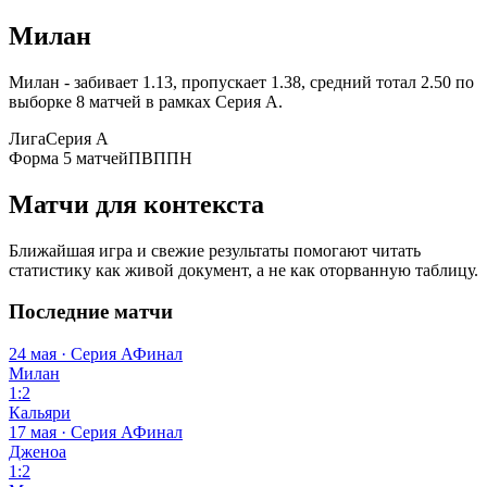
Милан
Милан - забивает 1.13, пропускает 1.38, средний тотал 2.50 по
выборке 8 матчей в рамках Серия А.
Лига
Серия А
Форма 5 матчей
ПВППН
Матчи для контекста
Ближайшая игра и свежие результаты помогают читать
статистику как живой документ, а не как оторванную таблицу.
Последние матчи
24 мая · Серия А
Финал
Милан
1:2
Кальяри
17 мая · Серия А
Финал
Дженоа
1:2