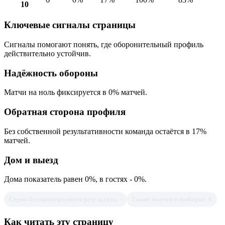
10
Ключевые сигналы страницы
Сигналы помогают понять, где оборонительный профиль
действительно устойчив.
Надёжность обороны
Матчи на ноль фиксируется в 0% матчей.
Обратная сторона профиля
Без собственной результативности команда остаётся в 17%
матчей.
Дом и выезд
Дома показатель равен 0%, в гостях - 0%.
Серия без пропущенного результата: -
Таких матчей в выборке: 0
Как читать эту страницу