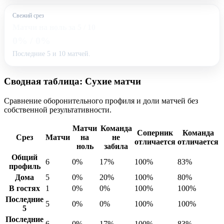
Свежий срез
Матчи на ноль за 5 / 10
0% / 0%
Последние 5 и 10 матчей.
Сводная таблица: Сухие матчи
Сравнение оборонительного профиля и доли матчей без
собственной результативности.
Матчи
Команда
Соперник
Команда
Срез
Матчи
на
не
отличается
отличается
ноль
забила
Общий
6
0%
17%
100%
83%
профиль
Дома
5
0%
20%
100%
80%
В гостях
1
0%
0%
100%
100%
Последние
5
0%
0%
100%
100%
5
Последние
6
0%
17%
100%
83%