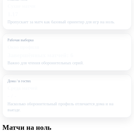
Сухие матчи
1.17
Пропускает за матч как базовый ориентир для игр на ноль.
Рабочая выборка
Окно профиля
Завершённых матчей: 6
Важно для чтения оборонительных серий.
Дома / в гостях
Среда матчей
- / -
Насколько оборонительный профиль отличается дома и на
выезде.
Матчи на ноль