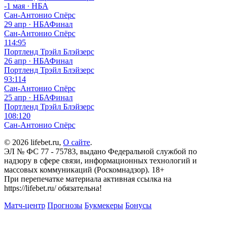
-
1 мая · НБА
Сан-Антонио Спёрс
29 апр · НБА
Финал
Сан-Антонио Спёрс
114:95
Портленд Трэйл Блэйзерс
26 апр · НБА
Финал
Портленд Трэйл Блэйзерс
93:114
Сан-Антонио Спёрс
25 апр · НБА
Финал
Портленд Трэйл Блэйзерс
108:120
Сан-Антонио Спёрс
© 2026 lifebet.ru,
О сайте
.
ЭЛ № ФС 77 - 75783, выдано Федеральной службой по
надзору в сфере связи, информационных технологий и
массовых коммуникаций (Роскомнадзор). 18+
При перепечатке материала активная ссылка на
https://lifebet.ru/ обязательна!
Матч-центр
Прогнозы
Букмекеры
Бонусы