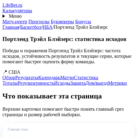
Перейти
Life
Bet
.ru
к
Калькуляторы
основному
Меню
содержанию
Матч-центр
Прогнозы
Букмекеры
Бонусы
Главная
/
Баскетбол
/
НБА
/
Портленд Трэйл Блэйзерс
Портленд Трэйл Блэйзерс: статистика исходов
Победы и поражения Портленд Трэйл Блэйзерс: частота
исходов, устойчивость результатов и текущие серии, которые
помогают быстрее оценить форму команды.
📍 США
Обзор
Результаты
Календарь
Матчи
Статистика
Тоталы
Результативность
Исходы
Защита
Дом/выезд
Метрики
Что показывает эта страница
Верхние карточки помогают быстро понять главный срез
страницы и размер рабочей выборки.
Главная тема
Исходы