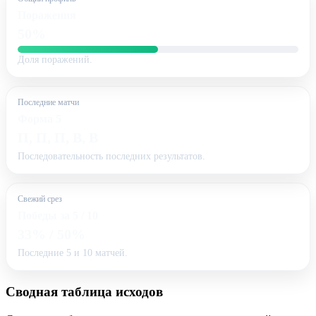
Поражения
50%
Доля поражений.
Последние матчи
Форма 5
П, П, П, В, В
Последовательность последних результатов.
Свежий срез
Победы за 5 / 10
33% / 50%
Последние 5 и 10 матчей.
Сводная таблица исходов